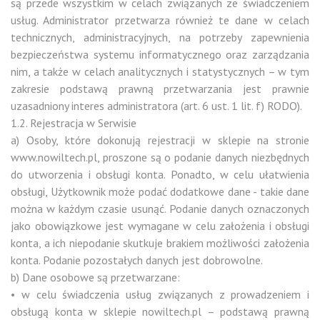
są przede wszystkim w celach związanych ze świadczeniem
usług. Administrator przetwarza również te dane w celach
technicznych, administracyjnych, na potrzeby zapewnienia
bezpieczeństwa systemu informatycznego oraz zarządzania
nim, a także w celach analitycznych i statystycznych – w tym
zakresie podstawą prawną przetwarzania jest prawnie
uzasadniony interes administratora (art. 6 ust. 1 lit. f) RODO).
1.2. Rejestracja w Serwisie
a) Osoby, które dokonują rejestracji w sklepie na stronie
www.nowiltech.pl, proszone są o podanie danych niezbędnych
do utworzenia i obsługi konta. Ponadto, w celu ułatwienia
obsługi, Użytkownik może podać dodatkowe dane - takie dane
można w każdym czasie usunąć. Podanie danych oznaczonych
jako obowiązkowe jest wymagane w celu założenia i obsługi
konta, a ich niepodanie skutkuje brakiem możliwości założenia
konta. Podanie pozostałych danych jest dobrowolne.
b) Dane osobowe są przetwarzane:
• w celu świadczenia usług związanych z prowadzeniem i
obsługą konta w sklepie nowiltech.pl – podstawą prawną