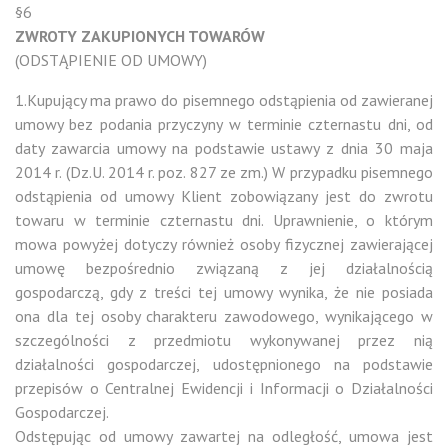
§6
ZWROTY ZAKUPIONYCH TOWARÓW
(ODSTĄPIENIE OD UMOWY)
1.Kupujący ma prawo do pisemnego odstąpienia od zawieranej
umowy bez podania przyczyny w terminie czternastu dni, od
daty zawarcia umowy na podstawie ustawy z dnia 30 maja
2014 r. (Dz.U. 2014 r. poz. 827 ze zm.) W przypadku pisemnego
odstąpienia od umowy Klient zobowiązany jest do zwrotu
towaru w terminie czternastu dni. Uprawnienie, o którym
mowa powyżej dotyczy również osoby fizycznej zawierającej
umowę bezpośrednio związaną z jej działalnością
gospodarczą, gdy z treści tej umowy wynika, że nie posiada
ona dla tej osoby charakteru zawodowego, wynikającego w
szczególności z przedmiotu wykonywanej przez nią
działalności gospodarczej, udostępnionego na podstawie
przepisów o Centralnej Ewidencji i Informacji o Działalności
Gospodarczej.
Odstępując od umowy zawartej na odległość, umowa jest