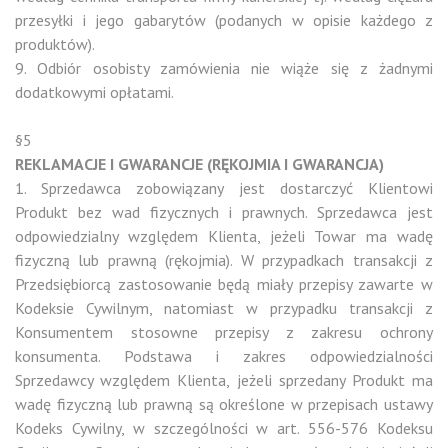
przesyłki i jego gabarytów (podanych w opisie każdego z
produktów).
9. Odbiór osobisty zamówienia nie wiąże się z żadnymi
dodatkowymi opłatami.
§5
REKLAMACJE I GWARANCJE (
RĘKOJMIA I GWARANCJA)
1. Sprzedawca zobowiązany jest dostarczyć Klientowi
Produkt bez wad fizycznych i prawnych. Sprzedawca jest
odpowiedzialny względem Klienta, jeżeli Towar ma wadę
fizyczną lub prawną (rękojmia). W przypadkach transakcji z
Przedsiębiorcą zastosowanie będą miały przepisy zawarte w
Kodeksie Cywilnym, natomiast w przypadku transakcji z
Konsumentem stosowne przepisy z zakresu ochrony
konsumenta. Podstawa i zakres odpowiedzialności
Sprzedawcy względem Klienta, jeżeli sprzedany Produkt ma
wadę fizyczną lub prawną są określone w przepisach ustawy
Kodeks Cywilny, w szczególności w art. 556-576 Kodeksu