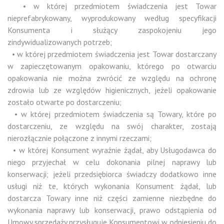
• w której przedmiotem świadczenia jest Towar
nieprefabrykowany, wyprodukowany według specyfikacji
Konsumenta i służący zaspokojeniu jego
zindywidualizowanych potrzeb;
• w której przedmiotem świadczenia jest Towar dostarczany
w zapieczętowanym opakowaniu, którego po otwarciu
opakowania nie można zwrócić ze względu na ochronę
zdrowia lub ze względów higienicznych, jeżeli opakowanie
zostało otwarte po dostarczeniu;
• w której przedmiotem świadczenia są Towary, które po
dostarczeniu, ze względu na swój charakter, zostają
nierozłącznie połączone z innymi rzeczami;
• w której Konsument wyraźnie żądał, aby Usługodawca do
niego przyjechał w celu dokonania pilnej naprawy lub
konserwacji; jeżeli przedsiębiorca świadczy dodatkowo inne
usługi niż te, których wykonania Konsument żądał, lub
dostarcza Towary inne niż części zamienne niezbędne do
wykonania naprawy lub konserwacji, prawo odstąpienia od
Umowy sprzedaży przysługuje Konsumentowi w odniesieniu do