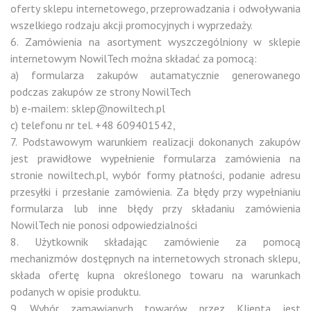
oferty sklepu internetowego, przeprowadzania i odwoływania
wszelkiego rodzaju akcji promocyjnych i wyprzedaży.
6. Zamówienia na asortyment wyszczególniony w sklepie
internetowym NowilTech można składać za pomocą:
a) formularza zakupów autamatycznie generowanego
podczas zakupów ze strony NowilTech
b) e-mailem: sklep@nowiltech.pl
c) telefonu nr tel. +48 609401542,
7. Podstawowym warunkiem realizacji dokonanych zakupów
jest prawidłowe wypełnienie formularza zamówienia na
stronie nowiltech.pl, wybór formy płatności, podanie adresu
przesyłki i przesłanie zamówienia. Za błędy przy wypełnianiu
formularza lub inne błędy przy składaniu zamówienia
NowilTech nie ponosi odpowiedzialności
8. Użytkownik składając zamówienie za pomocą
mechanizmów dostępnych na internetowych stronach sklepu,
składa ofertę kupna określonego towaru na warunkach
podanych w opisie produktu.
9. Wybór zamawianych towarów przez Klienta jest