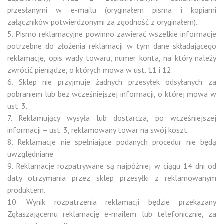
przesłanymi w e-mailu (oryginałem pisma i kopiami
załączników potwierdzonymi za zgodność z oryginałem).
5. Pismo reklamacyjne powinno zawierać wszelkie informacje
potrzebne do złożenia reklamacji w tym dane składającego
reklamację, opis wady towaru, numer konta, na który należy
zwrócić pieniądze, o których mowa w ust. 11 i 12.
6. Sklep nie przyjmuje żadnych przesyłek odsyłanych za
pobraniem lub bez wcześniejszej informacji, o której mowa w
ust. 3.
7. Reklamujący wysyła lub dostarcza, po wcześniejszej
informacji – ust. 3, reklamowany towar na swój koszt.
8. Reklamacje nie spełniające podanych procedur nie będą
uwzględniane.
9. Reklamacje rozpatrywane są najpóźniej w ciągu 14 dni od
daty otrzymania przez sklep przesyłki z reklamowanym
produktem.
10. Wynik rozpatrzenia reklamacji będzie przekazany
Zgłaszającemu reklamację e-mailem lub telefonicznie, za