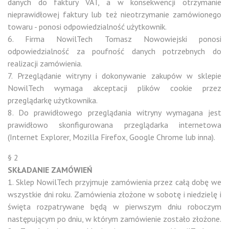
danych do faktury VAT, a w konsekwencji otrzymanie
nieprawidłowej faktury lub też nieotrzymanie zamówionego
towaru - ponosi odpowiedzialność użytkownik.
6. Firma NowilTech Tomasz Nowowiejski ponosi
odpowiedzialność za poufność danych potrzebnych do
realizacji zamówienia.
7. Przeglądanie witryny i dokonywanie zakupów w sklepie
NowilTech wymaga akceptacji plików cookie przez
przeglądarkę użytkownika.
8. Do prawidłowego przeglądania witryny wymagana jest
prawidłowo skonfigurowana przeglądarka internetowa
(Internet Explorer, Mozilla Firefox, Google Chrome lub inna).
§ 2
SKŁADANIE ZAMÓWIEŃ
1. Sklep NowilTech przyjmuje zamówienia przez całą dobę we
wszystkie dni roku. Zamówienia złożone w sobotę i niedzielę i
święta rozpatrywane będą w pierwszym dniu roboczym
następującym po dniu, w którym zamówienie zostało złożone.