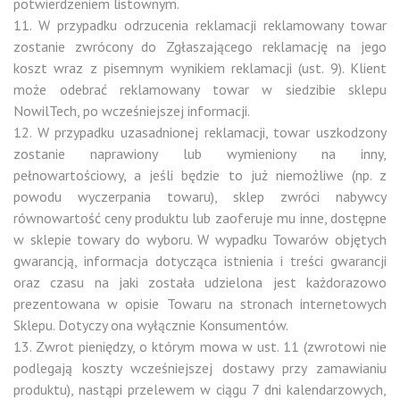
potwierdzeniem listownym.
11. W przypadku odrzucenia reklamacji reklamowany towar
zostanie zwrócony do Zgłaszającego reklamację na jego
koszt wraz z pisemnym wynikiem reklamacji (ust. 9). Klient
może odebrać reklamowany towar w siedzibie sklepu
NowilTech, po wcześniejszej informacji.
12. W przypadku uzasadnionej reklamacji, towar uszkodzony
zostanie naprawiony lub wymieniony na inny,
pełnowartościowy, a jeśli będzie to już niemożliwe (np. z
powodu wyczerpania towaru), sklep zwróci nabywcy
równowartość ceny produktu lub zaoferuje mu inne, dostępne
w sklepie towary do wyboru. W wypadku Towarów objętych
gwarancją, informacja dotycząca istnienia i treści gwarancji
oraz czasu na jaki została udzielona jest każdorazowo
prezentowana w opisie Towaru na stronach internetowych
Sklepu. Dotyczy ona wyłącznie Konsumentów.
13. Zwrot pieniędzy, o którym mowa w ust. 11 (zwrotowi nie
podlegają koszty wcześniejszej dostawy przy zamawianiu
produktu), nastąpi przelewem w ciągu 7 dni kalendarzowych,