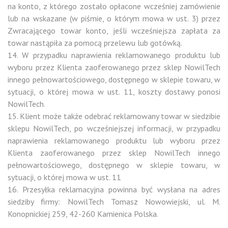
na konto, z którego zostało opłacone wcześniej zamówienie
lub na wskazane (w piśmie, o którym mowa w ust. 3) przez
Zwracającego towar konto, jeśli wcześniejsza zapłata za
towar nastąpiła za pomocą przelewu lub gotówką.
14. W przypadku naprawienia reklamowanego produktu lub
wyboru przez Klienta zaoferowanego przez sklep NowilTech
innego pełnowartościowego, dostępnego w sklepie towaru, w
sytuacji, o której mowa w ust. 11, koszty dostawy ponosi
NowilTech.
15. Klient może także odebrać reklamowany towar w siedzibie
sklepu NowilTech, po wcześniejszej informacji, w przypadku
naprawienia reklamowanego produktu lub wyboru przez
Klienta zaoferowanego przez sklep NowilTech innego
pełnowartościowego, dostępnego w sklepie towaru, w
sytuacji, o której mowa w ust. 11
16. Przesyłka reklamacyjna powinna być wysłana na adres
siedziby firmy: NowilTech Tomasz Nowowiejski, ul. M.
Konopnickiej 259, 42-260 Kamienica Polska.