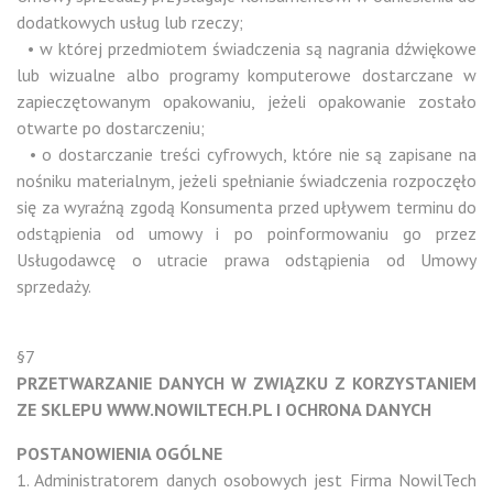
dodatkowych usług lub rzeczy;
• w której przedmiotem świadczenia są nagrania dźwiękowe
lub wizualne albo programy komputerowe dostarczane w
zapieczętowanym opakowaniu, jeżeli opakowanie zostało
otwarte po dostarczeniu;
• o dostarczanie treści cyfrowych, które nie są zapisane na
nośniku materialnym, jeżeli spełnianie świadczenia rozpoczęło
się za wyraźną zgodą Konsumenta przed upływem terminu do
odstąpienia od umowy i po poinformowaniu go przez
Usługodawcę o utracie prawa odstąpienia od Umowy
sprzedaży.
§7
PRZETWARZANIE DANYCH W ZWIĄZKU Z KORZYSTANIEM
ZE SKLEPU WWW.NOWILTECH.PL I OCHRONA DANYCH
POSTANOWIENIA OGÓLNE
1. Administratorem danych osobowych jest Firma NowilTech