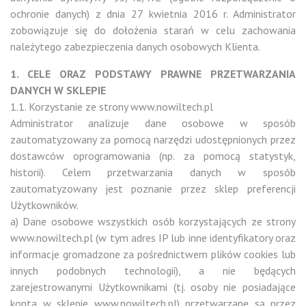
ochronie danych) z dnia 27 kwietnia 2016 r. Administrator
zobowiązuje się do dołożenia starań w celu zachowania
należytego zabezpieczenia danych osobowych Klienta.
1. CELE ORAZ PODSTAWY PRAWNE PRZETWARZANIA
DANYCH W SKLEPIE
1.1. Korzystanie ze strony www.nowiltech.pl
Administrator analizuje dane osobowe w sposób
zautomatyzowany za pomocą narzędzi udostępnionych przez
dostawców oprogramowania (np. za pomocą statystyk,
historii). Celem przetwarzania danych w sposób
zautomatyzowany jest poznanie przez sklep preferencji
Użytkowników.
a) Dane osobowe wszystkich osób korzystających ze strony
www.nowiltech.pl (w tym adres IP lub inne identyfikatory oraz
informacje gromadzone za pośrednictwem plików cookies lub
innych podobnych technologii), a nie będących
zarejestrowanymi Użytkownikami (tj. osoby nie posiadające
konta w sklepie www.nowiltech.pl) przetwarzane są przez