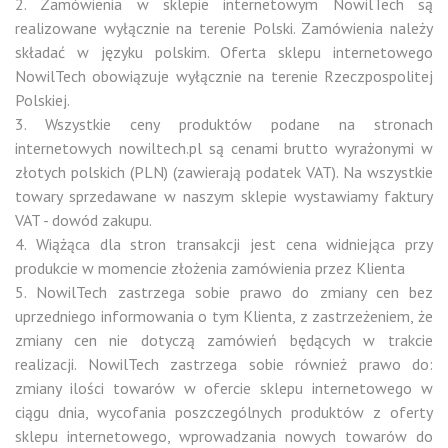
2. Zamówienia w sklepie internetowym NowilTech są
realizowane wyłącznie na terenie Polski. Zamówienia należy
składać w języku polskim. Oferta sklepu internetowego
NowilTech obowiązuje wyłącznie na terenie Rzeczpospolitej
Polskiej.
3. Wszystkie ceny produktów podane na stronach
internetowych nowiltech.pl są cenami brutto wyrażonymi w
złotych polskich (PLN) (zawierają podatek VAT). Na wszystkie
towary sprzedawane w naszym sklepie wystawiamy faktury
VAT - dowód zakupu.
4. Wiążąca dla stron transakcji jest cena widniejąca przy
produkcie w momencie złożenia zamówienia przez Klienta
5. NowilTech zastrzega sobie prawo do zmiany cen bez
uprzedniego informowania o tym Klienta, z zastrzeżeniem, że
zmiany cen nie dotyczą zamówień będących w trakcie
realizacji. NowilTech zastrzega sobie również prawo do:
zmiany ilości towarów w ofercie sklepu internetowego w
ciągu dnia, wycofania poszczególnych produktów z oferty
sklepu internetowego, wprowadzania nowych towarów do