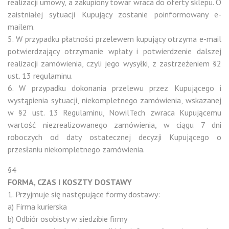
realizacji umowy, a zakupiony towar wraca do oferty sklepu. O
zaistniałej sytuacji Kupujący zostanie poinformowany e-
mailem.
5. W przypadku płatności przelewem kupujący otrzyma e-mail
potwierdzający otrzymanie wpłaty i potwierdzenie dalszej
realizacji zamówienia, czyli jego wysyłki, z zastrzeżeniem §2
ust. 13 regulaminu.
6. W przypadku dokonania przelewu przez Kupującego i
wystąpienia sytuacji, niekompletnego zamówienia, wskazanej
w §2 ust. 13 Regulaminu, NowilTech zwraca Kupującemu
wartość niezrealizowanego zamówienia, w ciągu 7 dni
roboczych od daty ostatecznej decyzji Kupującego o
przesłaniu niekompletnego zamówienia.
§4
FORMA, CZAS I KOSZTY DOSTAWY
1. Przyjmuje się następujące formy dostawy:
a) Firma kurierska
b) Odbiór osobisty w siedzibie firmy