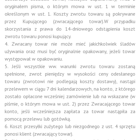
oryginałem pisma, o którym mowa w ust. 1 w terminie
określonym w ust. 1. Koszty zwrotu towaru są pokrywane
przez Kupującego (zwracającego towar).W przypadku
skorzystania z prawa do 14-dniowego odstąpienia koszt
zwrotu towaru ponosi kupujący.
4. Zwracany towar nie może mieć jakichkolwiek śladów
używania oraz musi być oryginalnie opakowany, jeżeli towar
występował w opakowaniu.
5. Jeśli wszystkie ww. warunki zwrotu towaru zostaną
spełnione, zwrot pieniędzy w wysokości ceny odesłanego
towaru (zwrotowi nie podlegają koszty dostawy), nastąpi
przelewem w ciągu 7 dni kalendarzowych, na konto, z którego
zostało opłacone wcześniej zamówienie lub na wskazane (w
piśmie, o którym mowa w ust. 2) przez Zwracającego towar
konto, jeśli wcześniejsza zapłata za towar nastąpiła za
pomocą przelewu lub gotówką.
6. Koszt przesyłki zużytego lub niezgodnego z ust. 4 sprzętu
ponosi klient (zwracający towar).