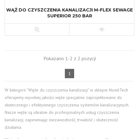
WĄŻ DO CZYSZCZENIA KANALIZACJI M-FLEX SEWAGE
SUPERIOR 250 BAR
Pokazano 1-2 z 2 pozycji
1
W kategorii "Węże do czyszczenia kanalizacji" w sklepie NowilTech
oferujemy wysokiej jakości węże specjalnie zaprojektowane do
skutecznego i efektywnego czyszczenia systemów kanalizacyjnych.
Nasze węże są idealne do profesjonalnych usług czyszczenia
kanalizacji, zapewniając niezawodność, trwałość i skuteczność
działania.