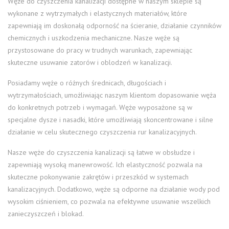
Węże do czyszczenia kanalizacji dostępne w naszym sklepie są
wykonane z wytrzymałych i elastycznych materiałów, które
zapewniają im doskonałą odporność na ścieranie, działanie czynników
chemicznych i uszkodzenia mechaniczne. Nasze węże są
przystosowane do pracy w trudnych warunkach, zapewniając
skuteczne usuwanie zatorów i oblodzeń w kanalizacji.
Posiadamy węże o różnych średnicach, długościach i
wytrzymałościach, umożliwiając naszym klientom dopasowanie węża
do konkretnych potrzeb i wymagań. Węże wyposażone są w
specjalne dysze i nasadki, które umożliwiają skoncentrowane i silne
działanie w celu skutecznego czyszczenia rur kanalizacyjnych.
Nasze węże do czyszczenia kanalizacji są łatwe w obsłudze i
zapewniają wysoką manewrowość. Ich elastyczność pozwala na
skuteczne pokonywanie zakrętów i przeszkód w systemach
kanalizacyjnych. Dodatkowo, węże są odporne na działanie wody pod
wysokim ciśnieniem, co pozwala na efektywne usuwanie wszelkich
zanieczyszczeń i blokad.