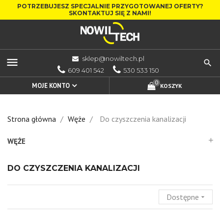
POTRZEBUJESZ SPECJALNIE PRZYGOTOWANEJ OFERTY?
SKONTAKTUJ SIĘ Z NAMI!
sklep@nowiltech.pl
menu
609 401 542
530 533 150
0
MOJE KONTO
KOSZYK
Strona główna
Węże
Do czyszczenia kanalizacji
WĘŻE
add
DO CZYSZCZENIA KANALIZACJI
Dostępne
arrow_drop_down