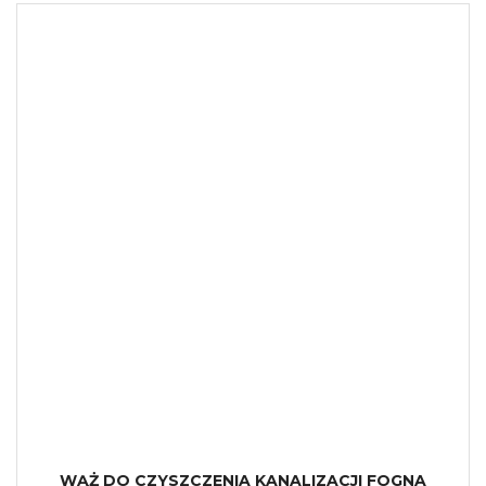
WĄŻ DO CZYSZCZENIA KANALIZACJI FOGNA