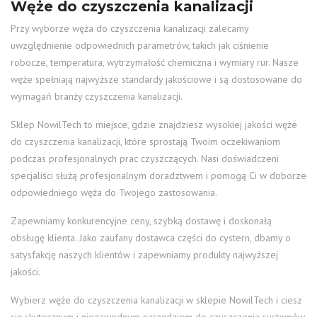
Węże do czyszczenia kanalizacji
Przy wyborze węża do czyszczenia kanalizacji zalecamy
uwzględnienie odpowiednich parametrów, takich jak ciśnienie
robocze, temperatura, wytrzymałość chemiczna i wymiary rur. Nasze
węże spełniają najwyższe standardy jakościowe i są dostosowane do
wymagań branży czyszczenia kanalizacji.
Sklep NowilTech to miejsce, gdzie znajdziesz wysokiej jakości węże
do czyszczenia kanalizacji, które sprostają Twoim oczekiwaniom
podczas profesjonalnych prac czyszczących. Nasi doświadczeni
specjaliści służą profesjonalnym doradztwem i pomogą Ci w doborze
odpowiedniego węża do Twojego zastosowania.
Zapewniamy konkurencyjne ceny, szybką dostawę i doskonałą
obsługę klienta. Jako zaufany dostawca części do cystern, dbamy o
satysfakcję naszych klientów i zapewniamy produkty najwyższej
jakości.
Wybierz węże do czyszczenia kanalizacji w sklepie NowilTech i ciesz