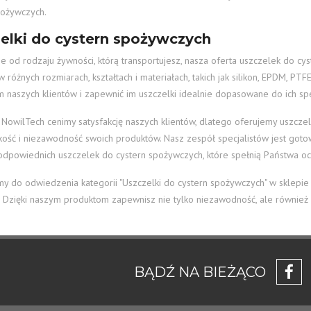
pożywczych.
elki do cystern spożywczych
ie od rodzaju żywności, którą transportujesz, nasza oferta uszczelek do cy
w różnych rozmiarach, kształtach i materiałach, takich jak silikon, EPDM, P
 naszych klientów i zapewnić im uszczelki idealnie dopasowane do ich sp
 NowilTech cenimy satysfakcję naszych klientów, dlatego oferujemy uszcze
kość i niezawodność swoich produktów. Nasz zespół specjalistów jest go
dpowiednich uszczelek do cystern spożywczych, które spełnią Państwa oc
y do odwiedzenia kategorii "Uszczelki do cystern spożywczych" w sklepie N
. Dzięki naszym produktom zapewnisz nie tylko niezawodność, ale również 
BĄDŹ NA BIEŻĄCO