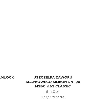
CAMLOCK
USZCZELKA ZAWORU
KLAPKOWEGO SILIKON DN 100
MSBC M&S CLASSIC
181,20 zł
147,32 zł netto