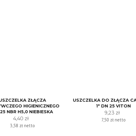
USZCZELKA ZŁĄCZA
USZCZELKA DO ZŁĄCZA 
YWCZEGO HIGIENICZNEGO
1" DN 25 VITON
25 NBR H5,0 NIEBIESKA
9,23 zł
4,40 zł
7,50 zł netto
3,58 zł netto