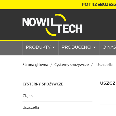
POTRZEBUJESZ
PRODUKTY
PRODUCENCI
O NAS
Strona główna
Cysterny spożywcze
Uszczelki
USZCZ
CYSTERNY SPOŻYWCZE
Złącza
Uszczelki