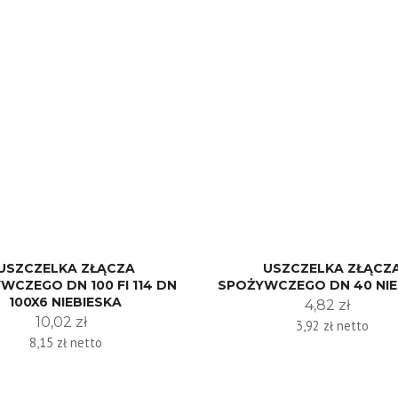
USZCZELKA ZŁĄCZA
USZCZELKA ZŁĄCZ
WCZEGO DN 100 FI 114 DN
SPOŻYWCZEGO DN 40 NIE
100X6 NIEBIESKA
4,82 zł
10,02 zł
3,92 zł netto
8,15 zł netto