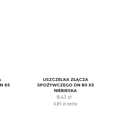
A
USZCZELKA ZŁĄCZA
N 65
SPOŻYWCZEGO DN 80 X5
NIEBIESKA
8,43 zł
6,85 zł netto