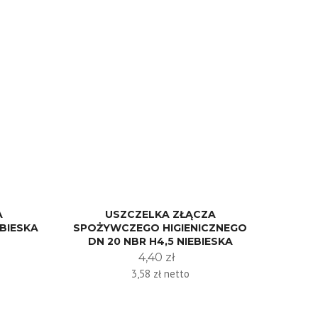
A
USZCZELKA ZŁĄCZA
BIESKA
SPOŻYWCZEGO HIGIENICZNEGO
DN 20 NBR H4,5 NIEBIESKA
4,40 zł
3,58 zł netto