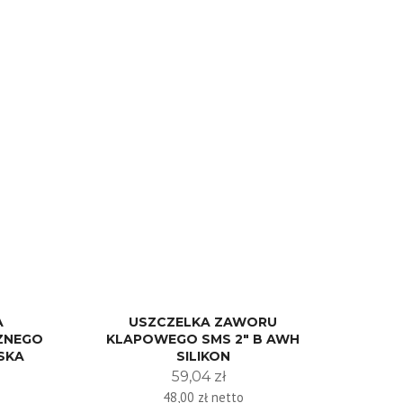
A
USZCZELKA ZAWORU
ZNEGO
KLAPOWEGO SMS 2" B AWH
ESKA
SILIKON
59,04 zł
48,00 zł netto