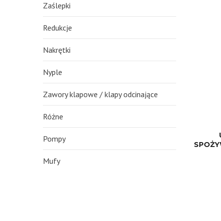
Zaślepki
Redukcje
Nakrętki
Nyple
Zawory klapowe / klapy odcinające
Różne
Pompy
SPOŻY
Mufy