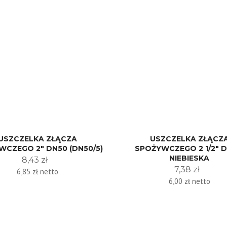
USZCZELKA ZŁĄCZA
USZCZELKA ZŁĄCZ
WCZEGO 2" DN50 (DN50/5)
SPOŻYWCZEGO 2 1/2" D
NIEBIESKA
8,43 zł
7,38 zł
6,85 zł netto
6,00 zł netto