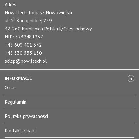
Adres:
NowilTech Tomasz Nowowiejski
ul. M. Konopnickiej 259
42-260 Kamienica Polska k/Częstochowy
NIP: 5732481237
+48 609 401 542
+48 530 533 150
sklep@nowiltech.pl
INFORMACJE
O nas
Regulamin
Polityka prywatności
Kontakt z nami