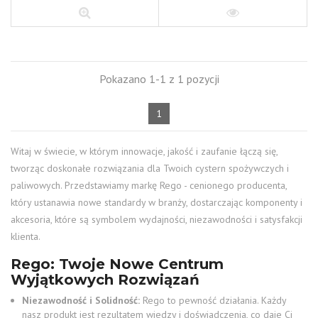
Pokazano 1-1 z 1 pozycji
1
Witaj w świecie, w którym innowacje, jakość i zaufanie łączą się,
tworząc doskonałe rozwiązania dla Twoich cystern spożywczych i
paliwowych. Przedstawiamy markę Rego - cenionego producenta,
który ustanawia nowe standardy w branży, dostarczając komponenty i
akcesoria, które są symbolem wydajności, niezawodności i satysfakcji
klienta.
Rego: Twoje Nowe Centrum
Wyjątkowych Rozwiązań
Niezawodność i Solidność:
Rego to pewność działania. Każdy
nasz produkt jest rezultatem wiedzy i doświadczenia, co daje Ci