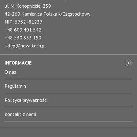
ul. M. Konopnickiej 259
42-260 Kamienica Polska k/Częstochowy
NIP: 5732481237
+48 609 401 542
+48 530 533 150
sklep@nowiltech.pl
INFORMACJE
O nas
Regulamin
Polityka prywatności
Kontakt z nami