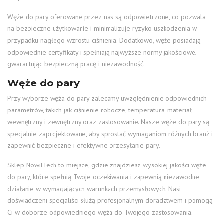
Węże do pary oferowane przez nas są odpowietrzone, co pozwala
na bezpieczne użytkowanie i minimalizuje ryzyko uszkodzenia w
przypadku nagłego wzrostu ciśnienia. Dodatkowo, węże posiadają
odpowiednie certyfikaty i spełniają najwyższe normy jakościowe,
gwarantując bezpieczną pracę i niezawodność.
Węże do pary
Przy wyborze węża do pary zalecamy uwzględnienie odpowiednich
parametrów, takich jak ciśnienie robocze, temperatura, materiał
wewnętrzny i zewnętrzny oraz zastosowanie. Nasze węże do pary są
specjalnie zaprojektowane, aby sprostać wymaganiom różnych branż i
zapewnić bezpieczne i efektywne przesyłanie pary.
Sklep NowilTech to miejsce, gdzie znajdziesz wysokiej jakości węże
do pary, które spełnią Twoje oczekiwania i zapewnią niezawodne
działanie w wymagających warunkach przemysłowych. Nasi
doświadczeni specjaliści służą profesjonalnym doradztwem i pomogą
Ci w doborze odpowiedniego węża do Twojego zastosowania.