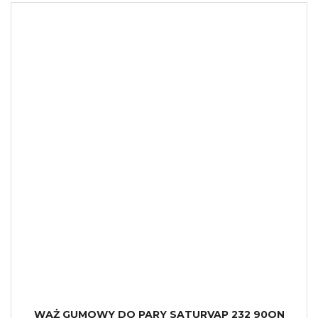
WĄŻ GUMOWY DO PARY SATURVAP 232 90ON