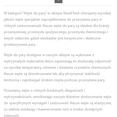
W kategorii "Węże do pary" w sklepie NowilTech oferujemy wysokiej
jakości węże specjalnie zaprojektowane do przesyłania pary w
różnych zastosowaniach. Nasze węże do pary są idealne dla branży
przemysłowej, przemysłu spożywczego, przemysłu chemicznego i
innych sektorów, gdzie niezbędne jest bezpieczne i skuteczne
przekazywanie pary.
Węże do pary dostępne w naszym sklepie są wykonane z
wytrzymałych materiałów, które zapewniają im doskonałą odporność
na wysokie temperatury, ciśnienie i działanie czynników chemicznych.
Nasze węże są skonstruowane tak, aby utrzymywać stabilność
termiczną i zapobiegać stratom ciepła podczas przesyłania pary.
Posiadamy węże o różnych średnicach, długościach i
wytrzymałościach, umożliwiając naszym klientom dostosowanie węża
do specyficznych wymagań i zastosowań. Nasze węże są elastyczne,
co ułatwia instalację i manewrowanie nimi w trudno dostępnych
miejscach.