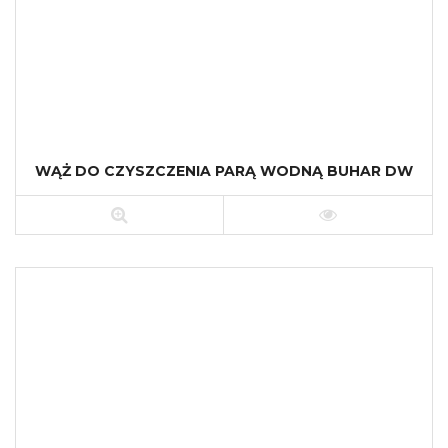
WĄŻ DO CZYSZCZENIA PARĄ WODNĄ BUHAR DW