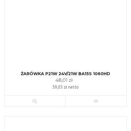
ŻARÓWKA P21W 24V/21W BA15S 1060HD
48,01 zł
39,03 zł netto