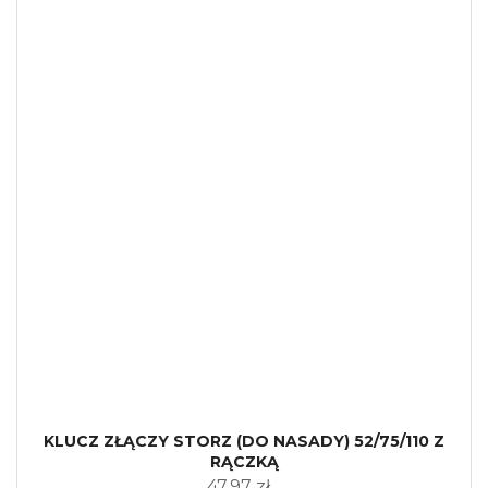
KLUCZ ZŁĄCZY STORZ (DO NASADY) 52/75/110 Z
RĄCZKĄ
47,97 zł