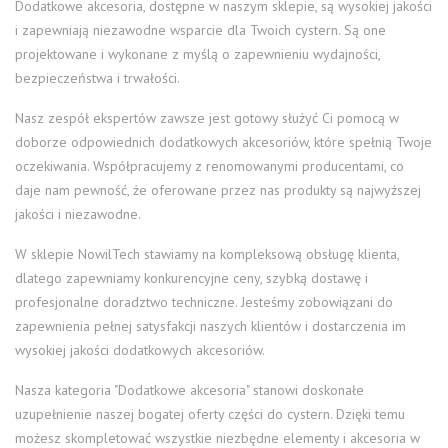
Dodatkowe akcesoria, dostępne w naszym sklepie, są wysokiej jakości
i zapewniają niezawodne wsparcie dla Twoich cystern. Są one
projektowane i wykonane z myślą o zapewnieniu wydajności,
bezpieczeństwa i trwałości.
Nasz zespół ekspertów zawsze jest gotowy służyć Ci pomocą w
doborze odpowiednich dodatkowych akcesoriów, które spełnią Twoje
oczekiwania. Współpracujemy z renomowanymi producentami, co
daje nam pewność, że oferowane przez nas produkty są najwyższej
jakości i niezawodne.
W sklepie NowilTech stawiamy na kompleksową obsługę klienta,
dlatego zapewniamy konkurencyjne ceny, szybką dostawę i
profesjonalne doradztwo techniczne. Jesteśmy zobowiązani do
zapewnienia pełnej satysfakcji naszych klientów i dostarczenia im
wysokiej jakości dodatkowych akcesoriów.
Nasza kategoria "Dodatkowe akcesoria" stanowi doskonałe
uzupełnienie naszej bogatej oferty części do cystern. Dzięki temu
możesz skompletować wszystkie niezbędne elementy i akcesoria w