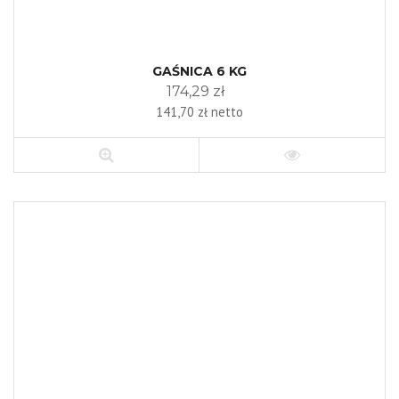
GAŚNICA 6 KG
174,29 zł
141,70 zł netto