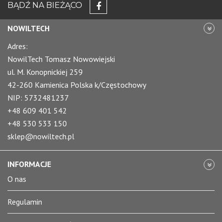
BĄDŹ NA BIEŻĄCO
NOWILTECH
Adres:
NowilTech Tomasz Nowowiejski
ul. M. Konopnickiej 259
42-260 Kamienica Polska k/Częstochowy
NIP: 5732481237
+48 609 401 542
+48 530 533 150
sklep@nowiltech.pl
INFORMACJE
O nas
Regulamin