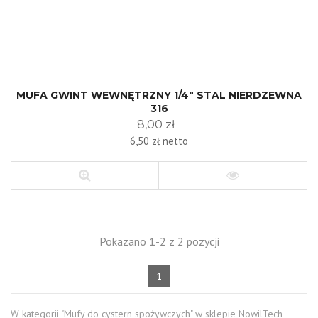
MUFA GWINT WEWNĘTRZNY 1/4" STAL NIERDZEWNA
316
8,00 zł
6,50 zł netto
Pokazano 1-2 z 2 pozycji
1
W kategorii "Mufy do cystern spożywczych" w sklepie NowilTech