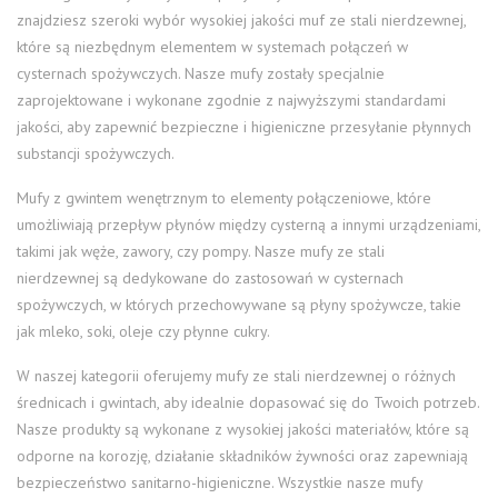
znajdziesz szeroki wybór wysokiej jakości muf ze stali nierdzewnej,
które są niezbędnym elementem w systemach połączeń w
cysternach spożywczych. Nasze mufy zostały specjalnie
zaprojektowane i wykonane zgodnie z najwyższymi standardami
jakości, aby zapewnić bezpieczne i higieniczne przesyłanie płynnych
substancji spożywczych.
Mufy z gwintem wenętrznym to elementy połączeniowe, które
umożliwiają przepływ płynów między cysterną a innymi urządzeniami,
takimi jak węże, zawory, czy pompy. Nasze mufy ze stali
nierdzewnej są dedykowane do zastosowań w cysternach
spożywczych, w których przechowywane są płyny spożywcze, takie
jak mleko, soki, oleje czy płynne cukry.
W naszej kategorii oferujemy mufy ze stali nierdzewnej o różnych
średnicach i gwintach, aby idealnie dopasować się do Twoich potrzeb.
Nasze produkty są wykonane z wysokiej jakości materiałów, które są
odporne na korozję, działanie składników żywności oraz zapewniają
bezpieczeństwo sanitarno-higieniczne. Wszystkie nasze mufy