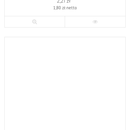
2,21 zł
1,80 zł netto