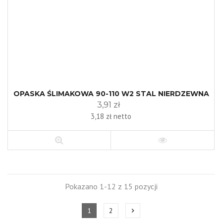
OPASKA ŚLIMAKOWA 90-110 W2 STAL NIERDZEWNA
3,91 zł
3,18 zł netto
Pokazano 1-12 z 15 pozycji
1
2
chevron_right