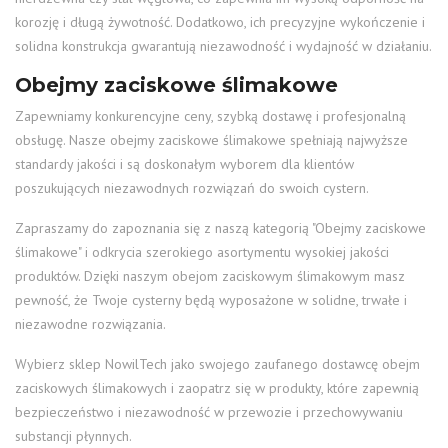
korozję i długą żywotność. Dodatkowo, ich precyzyjne wykończenie i
solidna konstrukcja gwarantują niezawodność i wydajność w działaniu.
Obejmy zaciskowe ślimakowe
Zapewniamy konkurencyjne ceny, szybką dostawę i profesjonalną
obsługę. Nasze obejmy zaciskowe ślimakowe spełniają najwyższe
standardy jakości i są doskonałym wyborem dla klientów
poszukujących niezawodnych rozwiązań do swoich cystern.
Zapraszamy do zapoznania się z naszą kategorią "Obejmy zaciskowe
ślimakowe" i odkrycia szerokiego asortymentu wysokiej jakości
produktów. Dzięki naszym obejom zaciskowym ślimakowym masz
pewność, że Twoje cysterny będą wyposażone w solidne, trwałe i
niezawodne rozwiązania.
Wybierz sklep NowilTech jako swojego zaufanego dostawcę obejm
zaciskowych ślimakowych i zaopatrz się w produkty, które zapewnią
bezpieczeństwo i niezawodność w przewozie i przechowywaniu
substancji płynnych.