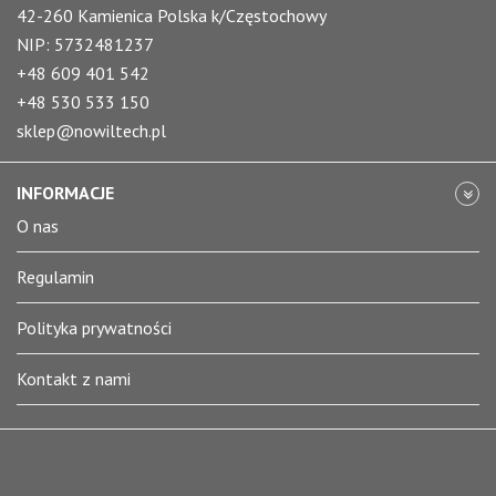
42-260 Kamienica Polska k/Częstochowy
NIP: 5732481237
+48 609 401 542
+48 530 533 150
sklep@nowiltech.pl
INFORMACJE
O nas
Regulamin
Polityka prywatności
Kontakt z nami