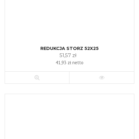
REDUKCJA STORZ 52X25
51,57 zł
41,93 zł netto