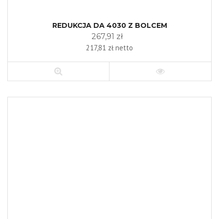
REDUKCJA DA 4030 Z BOLCEM
267,91 zł
217,81 zł netto