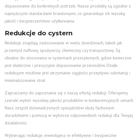
dopasowanie do konkretnych potrzeb. Nasze produkty są zgodne z
najwyższymi standardami branżowymi, co gwarantuje ich wysoką
jakość i bezpieczeństwo użytkowania.
Redukcje do cystern
Redukcje znajdują zastosowanie w wielu dziedzinach, takich jak
przemysł naftowy, spożywczy, chemiczny czy transportowy. Są
idealne do stosowania w systemach przesyłowych, gdzie konieczne
jest skuteczne i precyzyjne dopasowanie przewodów. Dzięki
redukcjom możliwe jest utrzymanie ciągłości przepływu substancji i
minimalizowanie strat.
Zapraszamy do zapoznania się z naszą ofertą redukcji. Oferujemy
szeroki wybór wysokiej jakości produktów w konkurencyjnych cenach.
Nasz zespół doświadczonych specjalistów służy fachowym
doradztwem i pomocą w wyborze odpowiednich redukcji dla Twojej
działalności.
Wybierając redukcje, inwestujesz w efektywne i bezpieczne