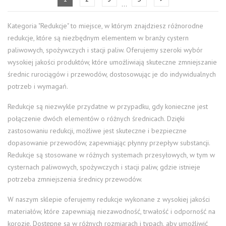
…
Kategoria "Redukcje" to miejsce, w którym znajdziesz różnorodne
redukcje, które są niezbędnym elementem w branży cystern
paliwowych, spożywczych i stacji paliw. Oferujemy szeroki wybór
wysokiej jakości produktów, które umożliwiają skuteczne zmniejszanie
średnic rurociągów i przewodów, dostosowując je do indywidualnych
potrzeb i wymagań.
Redukcje są niezwykle przydatne w przypadku, gdy konieczne jest
połączenie dwóch elementów o różnych średnicach. Dzięki
zastosowaniu redukcji, możliwe jest skuteczne i bezpieczne
dopasowanie przewodów, zapewniając płynny przepływ substancji.
Redukcje są stosowane w różnych systemach przesyłowych, w tym w
cysternach paliwowych, spożywczych i stacji paliw, gdzie istnieje
potrzeba zmniejszenia średnicy przewodów.
W naszym sklepie oferujemy redukcje wykonane z wysokiej jakości
materiałów, które zapewniają niezawodność, trwałość i odporność na
korozję. Dostępne są w różnych rozmiarach i typach, aby umożliwić