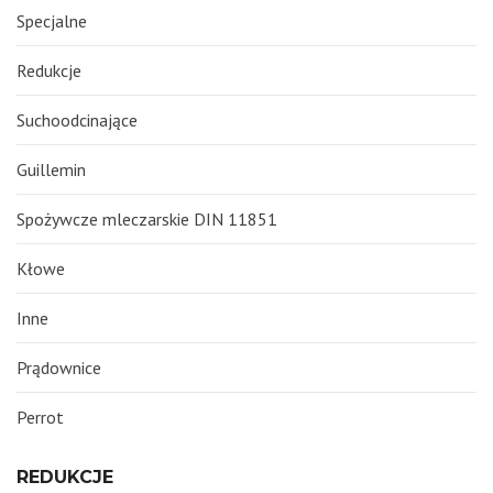
Specjalne
Redukcje
Suchoodcinające
Guillemin
Spożywcze mleczarskie DIN 11851
Kłowe
Inne
Prądownice
Perrot
REDUKCJE