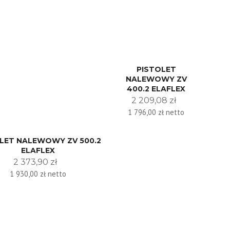
PISTOLET
NALEWOWY ZV
400.2 ELAFLEX
2 209,08 zł
1 796,00 zł netto
LET NALEWOWY ZV 500.2
ELAFLEX
2 373,90 zł
1 930,00 zł netto