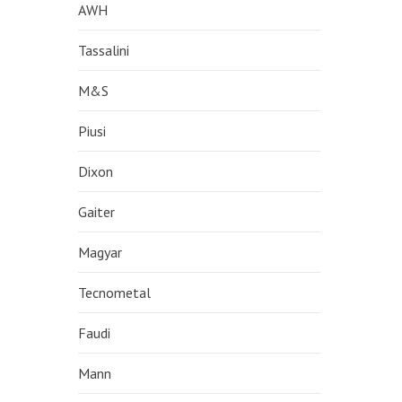
AWH
Tassalini
M&S
Piusi
Dixon
Gaiter
Magyar
Tecnometal
Faudi
Mann