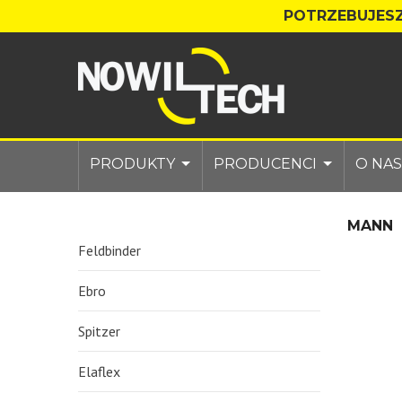
POTRZEBUJESZ
PRODUKTY
PRODUCENCI
O NAS
MANN
Feldbinder
Ebro
Spitzer
Elaflex